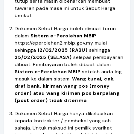
tutup serta masih dibenarkan membuat
tawaran pada masa ini untuk Sebut Harga
berikut
Dokumen Sebut Harga boleh dimuat turun
dalam
Sistem e-Perolehan MBIP
https://eperolehan2.mbip.gov.my mulai
sehingga
12/02/2025 (RABU)
sehingga
25/02/2025 (SELASA)
selepas pembayaran
dibuat. Pembayaran boleh dibuat dalam
Sistem e-Perolehan MBIP
setelah anda log
masuk ke dalam sistem.
Wang tunai, cek,
draf bank, kiriman wang pos (money
order) atau wang kiriman pos berpalang
(post order) tidak diterima
.
Dokumen Sebut Harga hanya dikeluarkan
kepada kontraktor / pembekal yang sah
sahaja. Untuk maksud ini pemilik syarikat