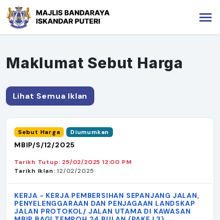
Maklumat Sebut Harga
Lihat Semua Iklan
Sebut Harga
Diumumkan
MBIP/S/12/2025
Tarikh Tutup: 25/02/2025 12:00 PM
Tarikh Iklan:
12/02/2025
KERJA - KERJA PEMBERSIHAN SEPANJANG JALAN,
PENYELENGGARAAN DAN PENJAGAAN LANDSKAP
JALAN PROTOKOL/ JALAN UTAMA DI KAWASAN
MBIP BAGI TEMPOH 24 BULAN (PAKEJ 3)