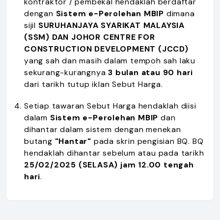
kontraktor / pembekal hendaklah berdaftar
dengan
Sistem e-Perolehan MBIP
dimana
sijil
SURUHANJAYA SYARIKAT MALAYSIA
(SSM) DAN JOHOR CENTRE FOR
CONSTRUCTION DEVELOPMENT (JCCD)
yang sah dan masih dalam tempoh sah laku
sekurang-kurangnya
3 bulan atau 90 hari
dari tarikh tutup iklan Sebut Harga.
Setiap tawaran Sebut Harga hendaklah diisi
dalam
Sistem e-Perolehan MBIP
dan
dihantar dalam sistem dengan menekan
butang
"Hantar"
pada skrin pengisian BQ. BQ
hendaklah dihantar sebelum atau pada tarikh
25/02/2025 (SELASA) jam 12.00 tengah
hari
.