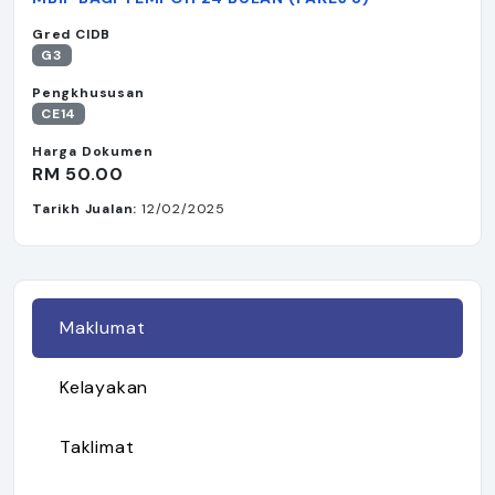
Gred CIDB
G3
Pengkhususan
CE14
Harga Dokumen
RM 50.00
Tarikh Jualan:
12/02/2025
Maklumat
Kelayakan
Taklimat