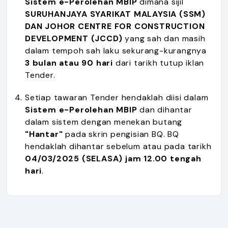
Sistem e-Perolehan MBIP
dimana sijil
SURUHANJAYA SYARIKAT MALAYSIA (SSM)
DAN JOHOR CENTRE FOR CONSTRUCTION
DEVELOPMENT (JCCD)
yang sah dan masih
dalam tempoh sah laku sekurang-kurangnya
3 bulan atau 90 hari
dari tarikh tutup iklan
Tender.
Setiap tawaran Tender hendaklah diisi dalam
Sistem e-Perolehan MBIP
dan dihantar
dalam sistem dengan menekan butang
"Hantar"
pada skrin pengisian BQ. BQ
hendaklah dihantar sebelum atau pada tarikh
04/03/2025 (SELASA) jam 12.00 tengah
hari
.