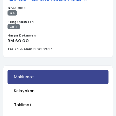
Gred CIDB
G4
Pengkhususan
CE14
Harga Dokumen
RM 60.00
Tarikh Jualan:
12/02/2025
Maklumat
Kelayakan
Taklimat