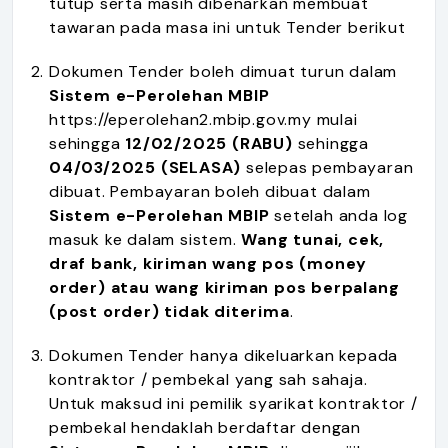
tutup serta masih dibenarkan membuat
tawaran pada masa ini untuk Tender berikut
Dokumen Tender boleh dimuat turun dalam
Sistem e-Perolehan MBIP
https://eperolehan2.mbip.gov.my mulai
sehingga
12/02/2025 (RABU)
sehingga
04/03/2025 (SELASA)
selepas pembayaran
dibuat. Pembayaran boleh dibuat dalam
Sistem e-Perolehan MBIP
setelah anda log
masuk ke dalam sistem.
Wang tunai, cek,
draf bank, kiriman wang pos (money
order) atau wang kiriman pos berpalang
(post order) tidak diterima
.
Dokumen Tender hanya dikeluarkan kepada
kontraktor / pembekal yang sah sahaja.
Untuk maksud ini pemilik syarikat kontraktor /
pembekal hendaklah berdaftar dengan