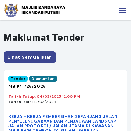
Maklumat Tender
Lihat Semua Iklan
Tender
Diumumkan
MBIP/T/25/2025
Tarikh Tutup: 04/03/2025 12:00 PM
Tarikh Iklan:
12/02/2025
KERJA - KERJA PEMBERSIHAN SEPANJANG JALAN,
PENYELENGGARAAN DAN PENJAGAAN LANDSKAP
JALAN PROTOKOL/ JALAN UTAMA DI KAWASAN
MBIP BAGI TEMPOH 24 BULAN (PAKEJ 4)